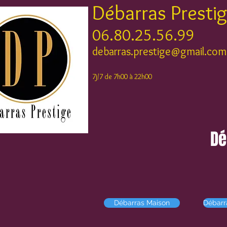
Débarras Presti
06.80.25.56.99
debarras.prestige@gmail.com
7j/7 de 7h00 à 22h00
Dé
DÉBARRAS 
Débarras Maison
Débarr