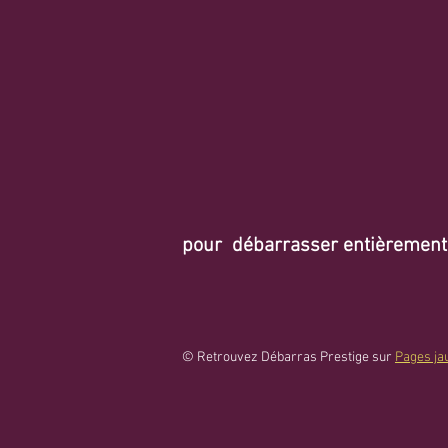
pour débarrasser entièrement o
© Retrouvez Débarras Prestige sur
Pages ja