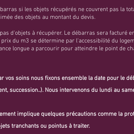
ébarras si les objets récupérés ne couvrent pas la tot
timée des objets au montant du devis.
 a pas d'objets à récupérer. Le débarras sera facturé 
 prix du m3 se détermine par l'accessibilité du loge
tance longue a parcourir pour atteindre le point de ch
ar vos soins nous fixons ensemble la date pour le dé
t, succession..). Nous intervenons du lundi au same
ement implique quelques précautions comme la prote
bjets tranchants ou pointus à traiter.