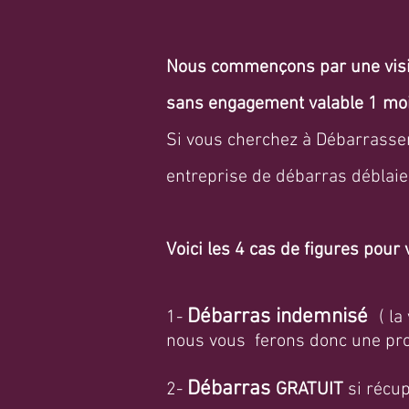
Nous commençons par une visite
sans engagement valable 1 moi
Si vous cherchez à
Débarrasser 
entreprise de débarras déblaie
Voici les 4 cas de figures pour 
Débarras indemnisé
1-
( l
nous vous ferons donc une prop
Débarras
2-
GRATUIT
si récup