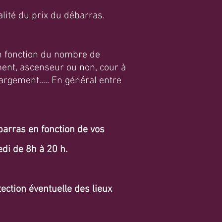
alité du prix du débarras.
en fonction du nombre de
ment, ascenseur ou non, cour à
argement..... En général entre
barras en fonction de vos
di de 8h à 20 h.
ction éventuelle des lieux