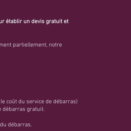
 établir un devis gratuit et
ment partiellement, notre
 le coût du service de débarras)
 débarras gratuit.
x du débarras.