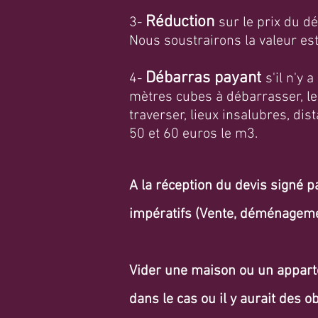
Réduction
3-
sur le prix du d
Nous soustrairons la valeur es
Débarras
payant
4-
s'il n'y
mètres cubes à débarrasser, le
traverser, lieux insalubres, dis
50 et 60 euros le m3.
A la réception du devis signé p
impératifs (Vente, déménagemen
Vider une maison ou un appart
dans le cas ou il y aurait des o