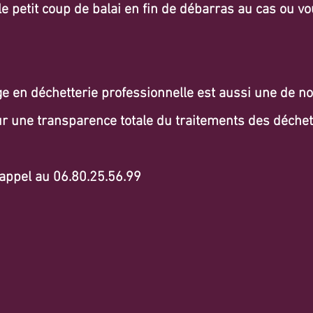
: le petit coup de balai en fin de débarras au cas ou v
age en déchetterie professionnelle est aussi une de no
ur une transparence totale du traitements des déchet
ppel au 06.80.25.56.99