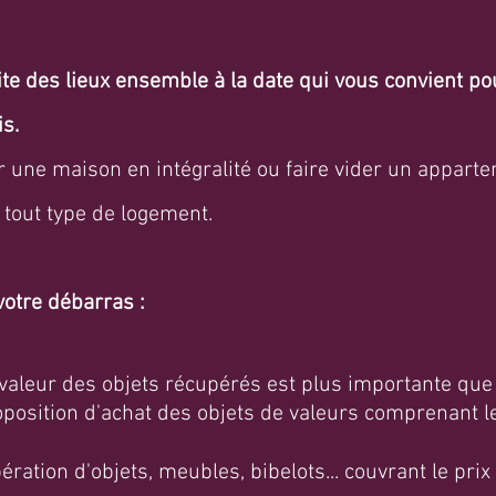
 des lieux ensemble à la date qui vous convient pour
s.
une maison en intégralité ou faire vider un apparte
 tout type de logement.
votre débarras :
a valeur des objets récupérés est plus importante que
osition d'achat des objets de valeurs comprenant le
ération d'objets, meubles, bibelots... couvrant le pri