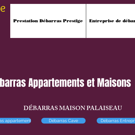
ge
Prestation Débarras Prestige
Entreprise de déba
barras Appartements et Maisons
MAISON PALAISEAU
as appartement
Débarras Cave
Débarras Entrepr