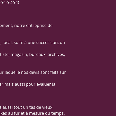
91-92-94)
lement, notre entreprise de
r, local, suite à une succession, un
rtiste, magasin, bureaux, archives,
 laquelle nos devis sont faits sur
er mais aussi pour évaluer la
 aussi tout un tas de vieux
ckés au fur et à mesure du temps.