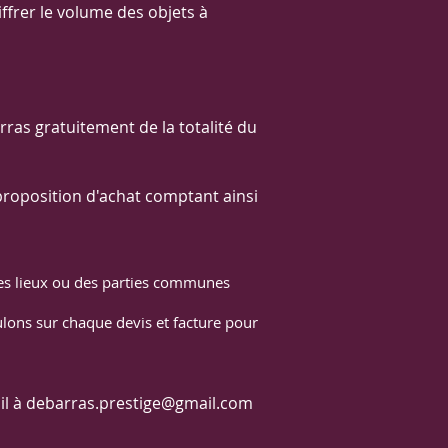
frer le volume des objets à
ras gratuitement de la totalité du
proposition d'achat comptant ainsi
es lieux ou des parties communes
pulons sur chaque devis et facture pour
il à
debarras.prestige@gmail.com