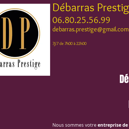
Débarras Presti
06.80.25.56.99
debarras.prestige@gmail.com
7j/7 de 7h00 à 22h00
Dé
Nous sommes votre
entreprise de