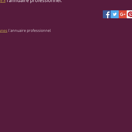
NES
l'annuaire professionnel.
unes
l'annuaire professionnel