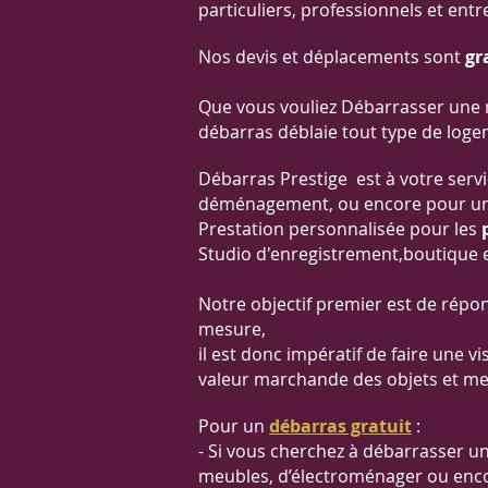
particuliers, professionnels et ent
Nos devis et déplacements sont
gr
Que vous vouliez Débarrasser une m
débarras déblaie tout type de loge
Débarras Prestige est à votre serv
déménagement, ou encore pour un
Prestation personnalisée pour les
Studio d'enregistrement,boutique et
Notre objectif premier est de répon
mesure,
il est donc impératif de faire une 
valeur marchande des objets et meu
Pour un
débarras gratuit
:
- Si vous cherchez à débarrasser u
meubles, d’électroménager ou encor