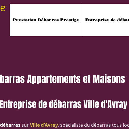
ge
Prestation Débarras Prestige
Entreprise de déba
barras Appartements et Maisons
Entreprise de débarras Ville d'Avray
 débarras
sur
Ville d'Avray
, spécialiste du débarras tous lo