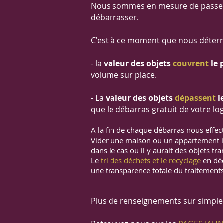
Nous sommes en mesure de passer es
débarrasser.
​C'est à ce moment que nous déterm
​- la
valeur des objets
couvrent
le 
volume sur place.
​- La
valeur des objets
dépassent
l
que le débarras gratuit de votre lo
A la fin de chaque débarras nous effe
Vider une maison ou un appartement i
dans le cas ou il y aurait des objets tr
Le
tri des déchets et le recyclage
en déc
une transparence totale du traitements
​Plus de renseignements sur simpl