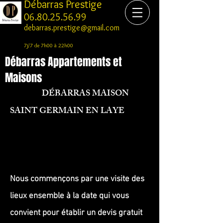
Débarras Prestige
06.80.25.56.99
debarras.prestige@gmail.com
7j/7 de 7h00 à 22h00
Débarras Appartements et
Maisons
DÉBARRAS MAISON
SAINT GERMAIN EN LAYE
Nous commençons par une visite des
lieux ensemble à la date qui vous
convient pour établir un devis gratuit